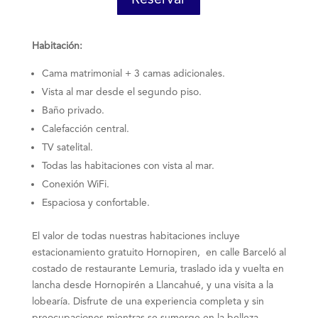
Habitación:
Cama matrimonial + 3 camas adicionales.
Vista al mar desde el segundo piso.
Baño privado.
Calefacción central.
TV satelital.
Todas las habitaciones con vista al mar.
Conexión WiFi.
Espaciosa y confortable.
El valor de todas nuestras habitaciones incluye
estacionamiento gratuito Hornopiren, en calle Barceló al
costado de restaurante Lemuria, traslado ida y vuelta en
lancha desde Hornopirén a Llancahué, y una visita a la
lobearía. Disfrute de una experiencia completa y sin
preocupaciones mientras se sumerge en la belleza