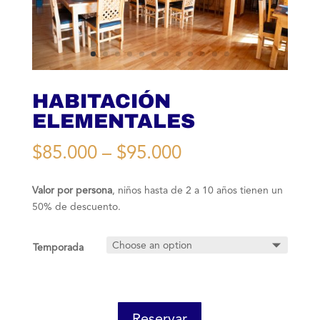
HABITACIÓN
ELEMENTALES
$
85.000
–
$
95.000
Valor por persona
, niños hasta de 2 a 10 años tienen un
50% de descuento.
Temporada
Add to cart
Reservar