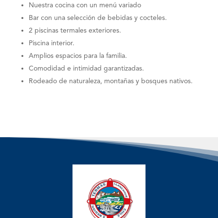
Nuestra cocina con un menú variado
Bar con una selección de bebidas y cocteles.
2 piscinas termales exteriores.
Piscina interior.
Amplios espacios para la familia.
Comodidad e intimidad garantizadas.
Rodeado de naturaleza, montañas y bosques nativos.