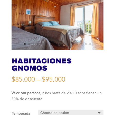
HABITACIONES
GNOMOS
$
85.000
–
$
95.000
Valor por persona
, niños hasta de 2 a 10 años tienen un
50% de descuento.
Temporada